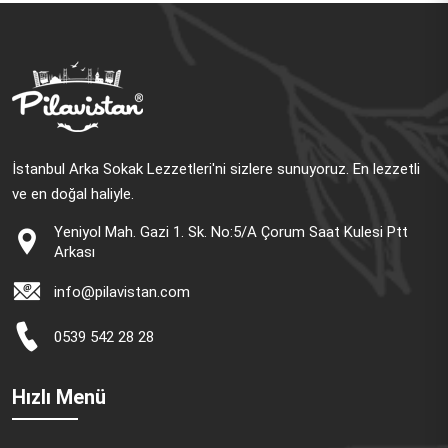
İstanbul Arka Sokak Lezzetleri'ni sizlere sunuyoruz. En lezzetli
ve en doğal haliyle.
Yeniyol Mah. Gazi 1. Sk. No:5/A Çorum Saat Kulesi Ptt
Arkası
info@pilavistan.com
0539 542 28 28
Hızlı Menü