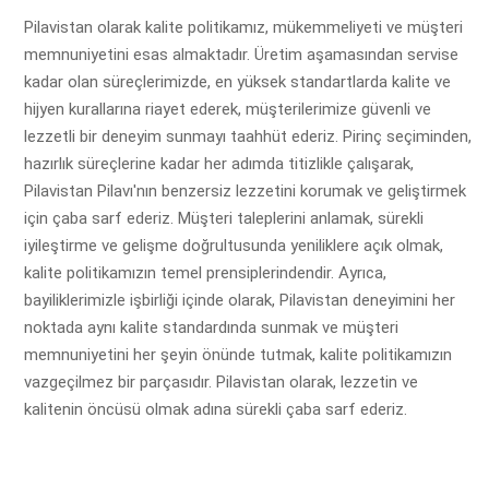
Pilavistan olarak kalite politikamız, mükemmeliyeti ve müşteri
memnuniyetini esas almaktadır. Üretim aşamasından servise
kadar olan süreçlerimizde, en yüksek standartlarda kalite ve
hijyen kurallarına riayet ederek, müşterilerimize güvenli ve
lezzetli bir deneyim sunmayı taahhüt ederiz.
Pirinç seçiminden,
hazırlık süreçlerine kadar her adımda titizlikle çalışarak,
Pilavistan Pilavı'nın benzersiz lezzetini korumak ve geliştirmek
için çaba sarf ederiz. Müşteri taleplerini anlamak, sürekli
iyileştirme ve gelişme doğrultusunda yeniliklere açık olmak,
kalite politikamızın temel prensiplerindendir.
Ayrıca,
bayiliklerimizle işbirliği içinde olarak, Pilavistan deneyimini her
noktada aynı kalite standardında sunmak ve müşteri
memnuniyetini her şeyin önünde tutmak, kalite politikamızın
vazgeçilmez bir parçasıdır. Pilavistan olarak, lezzetin ve
kalitenin öncüsü olmak adına sürekli çaba sarf ederiz.