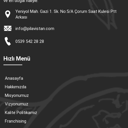
ve en doğal haliyle.
Yeniyol Mah. Gazi 1. Sk. No:5/A Çorum Saat Kulesi Ptt
Arkası
info@pilavistan.com
0539 542 28 28
Hızlı Menü
Anasayfa
Hakkımızda
Misyonumuz
Vizyonumuz
Kalite Politikamız
Franchising